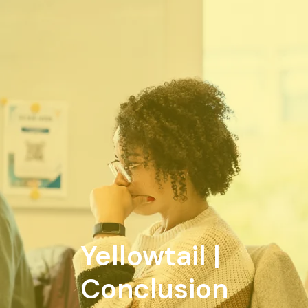
Yellowtail | 
Conclusion